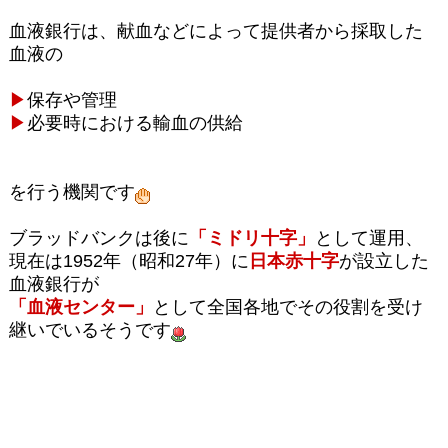
血液銀行は、献血などによって提供者から採取した
血液の
▶
保存や管理
▶
必要時における輸血の供給
を行う機関です
ブラッドバンクは後に
「ミドリ十字」
として運用、
現在は1952年（昭和27年）に
日本赤十字
が設立した
血液銀行が
「血液センター」
として全国各地でその役割を受け
継いでいるそうです