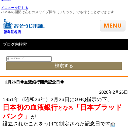
メニューを閉じる
パネルの開閉は左右のスワイプ操作（フリック）でも行うことができます
福島笹谷店
ブログ内検索
2月26日◆血液銀行開業記念日◆
2020年2月26日
1951年（昭和26年）2月26日にGHQ指示の下、
日本初の血液銀行
「日本ブラッド
となる
バンク」
が
設立されたことをうけて制定された記念日です