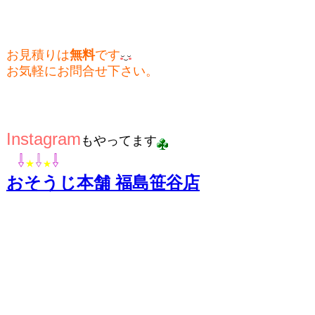
お見積りは
無料
です
お気軽にお問合せ下さい。
Instagram
もやってます
⇩
⇩
⇩
★
★
おそうじ本舗 福島笹谷店