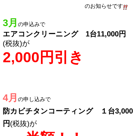
のお知らせです
3月
の申込みで
エアコンクリーニング
1台11,000円
(税抜)が
2,000円引き
4月
の申し込みで
防カビチタンコーティン
グ １台3,000
円
(
税
抜)が