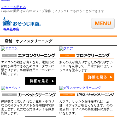
メニューを閉じる
パネルの開閉は左右のスワイプ操作（フリック）でも行うことができます
福島笹谷店
店舗・オフィスクリーニング
エアコンの効きが良くなり、電気代の
多くの人が出入りするため汚れやすい
節約が期待できるためコストダウンに
フロアを洗浄して、用途に合わせたワ
繋がります。各種業務用エアコンにご
ックスを塗布します。
対応します。
掃除機では取りきれない花粉・ホコリ
ガラス、サッシをお掃除すれば、店
などのオフィスダストを専用機材で除
舗・オフィスが明るくなります。その
去します。気になる汚れやシミも徹底
他店舗・オフィスの美観維持のお手伝
洗浄します。
いをします。