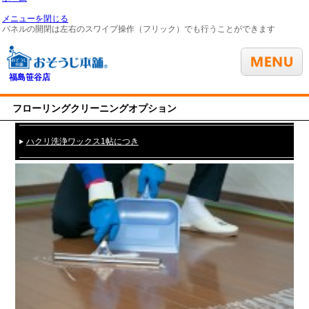
メニューを閉じる
パネルの開閉は左右のスワイプ操作（フリック）でも行うことができます
福島笹谷店
フローリングクリーニングオプション
ハクリ洗浄ワックス1帖につき